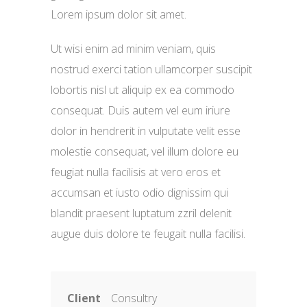
Lorem ipsum dolor sit amet.
Ut wisi enim ad minim veniam, quis
nostrud exerci tation ullamcorper suscipit
lobortis nisl ut aliquip ex ea commodo
consequat. Duis autem vel eum iriure
dolor in hendrerit in vulputate velit esse
molestie consequat, vel illum dolore eu
feugiat nulla facilisis at vero eros et
accumsan et iusto odio dignissim qui
blandit praesent luptatum zzril delenit
augue duis dolore te feugait nulla facilisi.
Client
Consultry