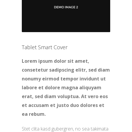
Tablet Smart Cover
Lorem ipsum dolor sit amet,
consetetur sadipscing elitr, sed diam
nonumy eirmod tempor invidunt ut
labore et dolore magna aliquyam
erat, sed diam voluptua. At vero eos
et accusam et justo duo dolores et
ea rebum.
Stet clita kasd gubergren, no sea takimata