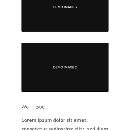
Work Book
Lorem ipsum dolor sit amet,
consetetur sadipscing elitr, sed diam